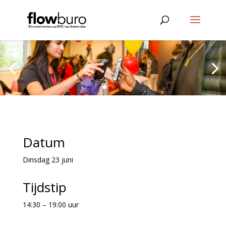
Datum
Dinsdag 23 juni
Tijdstip
14:30 – 19:00 uur