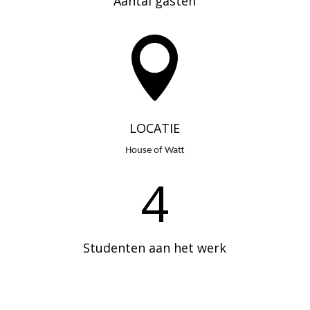
Aantal gasten

LOCATIE
House of Watt
4
Studenten aan het werk