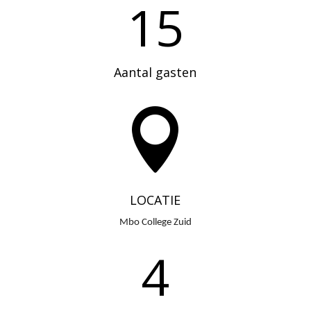
15
Aantal gasten

LOCATIE
Mbo College Zuid
4