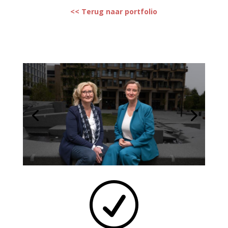
<< Terug naar portfolio
R