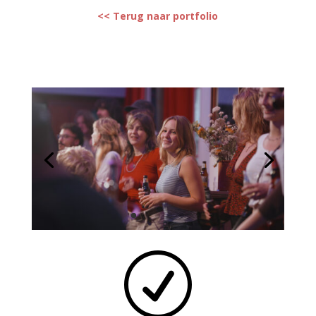
<< Terug naar portfolio
R