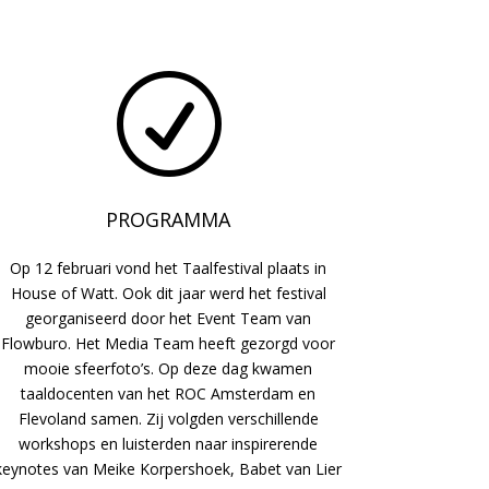
R
PROGRAMMA
Op 12 februari vond het Taalfestival plaats in
House of Watt. Ook dit jaar werd het festival
georganiseerd door het Event Team van
Flowburo. Het Media Team heeft gezorgd voor
mooie sfeerfoto’s. Op deze dag kwamen
taaldocenten van het ROC Amsterdam en
Flevoland samen. Zij volgden verschillende
workshops en luisterden naar inspirerende
keynotes van Meike Korpershoek, Babet van Lier