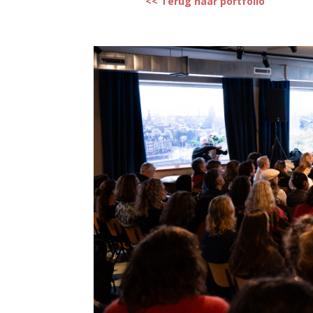
<< Terug naar portfolio