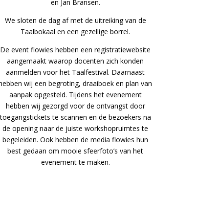
en Jan Bransen.
We sloten de dag af met de uitreiking van de
Taalbokaal en een gezellige borrel.
De event flowies hebben een registratiewebsite
aangemaakt waarop docenten zich konden
aanmelden voor het Taalfestival. Daarnaast
hebben wij een begroting, draaiboek en plan van
aanpak opgesteld. Tijdens het evenement
hebben wij gezorgd voor de ontvangst door
toegangstickets te scannen en de bezoekers na
de opening naar de juiste workshopruimtes te
begeleiden. Ook hebben de media flowies hun
best gedaan om mooie sfeerfoto’s van het
evenement te maken.