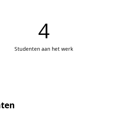
4
Studenten aan het werk
nten