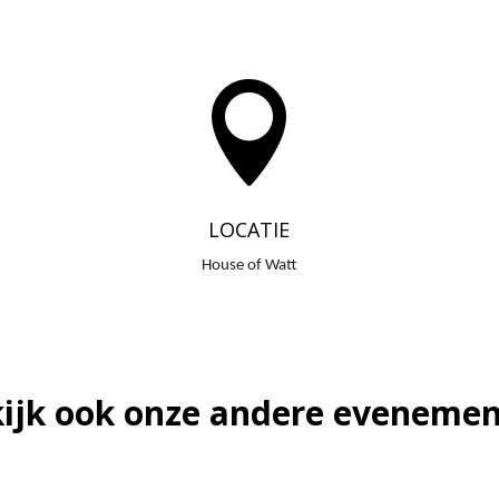

LOCATIE
House of Watt
ijk ook onze andere eveneme