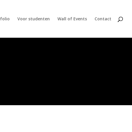
folio
Voor studenten
Wall of Events
Contact