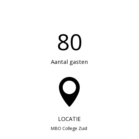
80
Aantal gasten

LOCATIE
MBO College Zuid