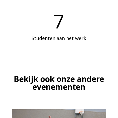
7
Studenten aan het werk
Bekijk ook onze andere
evenementen